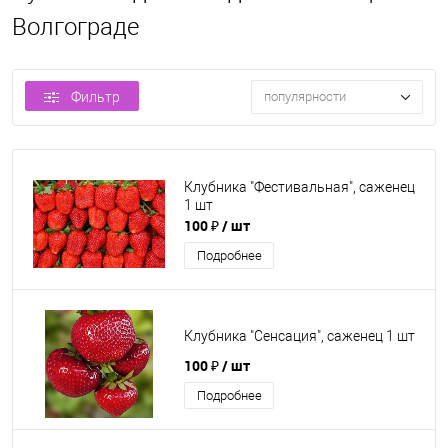
Волгограде
Фильтр
популярности
Клубника "Фестивальная", саженец
1 шт
100 ₽
/ шт
Подробнее
Клубника "Сенсация", саженец 1 шт
100 ₽
/ шт
Подробнее