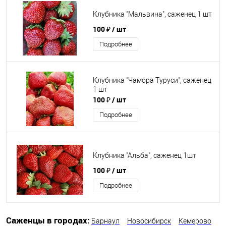
Клубника "Мальвина", саженец 1 шт
100 ₽
/ шт
Подробнее
Клубника "Чамора Туруси", саженец
1 шт
100 ₽
/ шт
Подробнее
Клубника "Альба", саженец 1шт
100 ₽
/ шт
Подробнее
Саженцы в городах:
Барнаул
Новосибирск
Кемерово