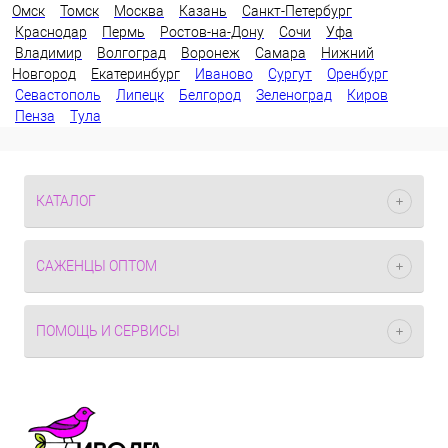
Омск
Томск
Москва
Казань
Санкт-Петербург
Краснодар
Пермь
Ростов-на-Дону
Сочи
Уфа
Владимир
Волгоград
Воронеж
Самара
Нижний
Новгород
Екатеринбург
Иваново
Сургут
Оренбург
Севастополь
Липецк
Белгород
Зеленоград
Киров
Пенза
Тула
КАТАЛОГ
САЖЕНЦЫ ОПТОМ
ПОМОЩЬ И СЕРВИСЫ