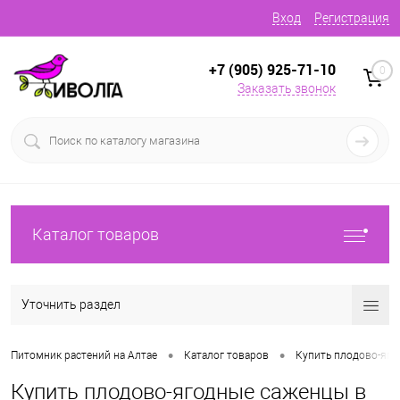
Вход
Регистрация
+7 (905) 925-71-10
0
Заказать звонок
Каталог товаров
Уточнить раздел
•
•
Питомник растений на Алтае
Каталог товаров
Купить плодово-яг
Купить плодово-ягодные саженцы в