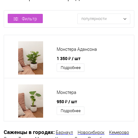
Фильтр
популярности
Монстера Адансона
1 350 ₽
/ шт
Подробнее
Монстера
950 ₽
/ шт
Подробнее
Саженцы в городах:
Барнаул
Новосибирск
Кемерово