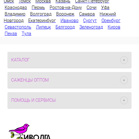
Омск
Томск
Москва
Казань
Санкт-Петербург
Краснодар
Пермь
Ростов-на-Дону
Сочи
Уфа
Владимир
Волгоград
Воронеж
Самара
Нижний
Новгород
Екатеринбург
Иваново
Сургут
Оренбург
Севастополь
Липецк
Белгород
Зеленоград
Киров
Пенза
Тула
КАТАЛОГ
САЖЕНЦЫ ОПТОМ
ПОМОЩЬ И СЕРВИСЫ