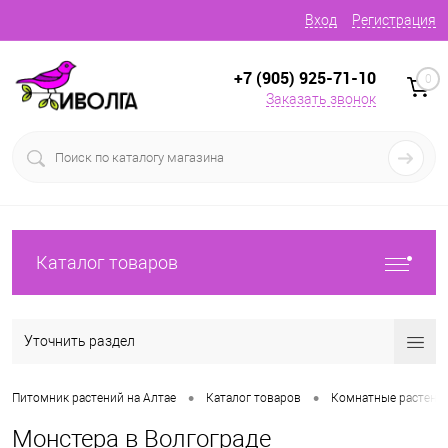
Вход
Регистрация
+7 (905) 925-71-10
0
Заказать звонок
Каталог товаров
Уточнить раздел
•
•
Питомник растений на Алтае
Каталог товаров
Комнатные растени
Монстера в Волгограде