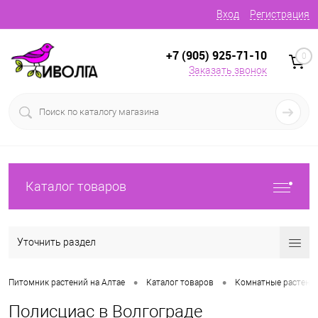
Вход
Регистрация
+7 (905) 925-71-10
0
Заказать звонок
Каталог товаров
Уточнить раздел
•
•
Питомник растений на Алтае
Каталог товаров
Комнатные растени
Полисциас в Волгограде