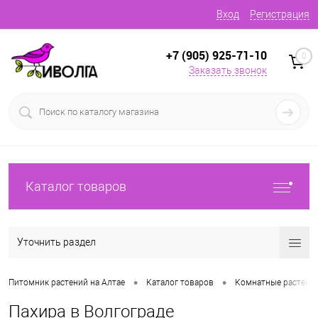
Вход
Регистрация
+7 (905) 925-71-10
0
Заказать звонок
Каталог товаров
Уточнить раздел
•
•
Питомник растений на Алтае
Каталог товаров
Комнатные растени
Пахира в Волгограде